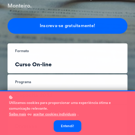
Monteiro.
Inscreva-se gratuitamente!
Formato
Curso On-line
Programa
Capacita 2023
Utilizamos cookies para proporcionar uma experiência ótima e
comunicação relevante.
Autor
Saiba mais
ou
aceitar cookies individuais
.
Diversos
Entendi!