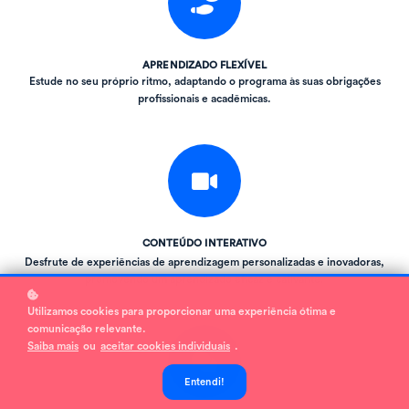
APRENDIZADO FLEXÍVEL
Estude no seu próprio ritmo, adaptando o programa às suas obrigações
profissionais e acadêmicas.
CONTEÚDO INTERATIVO
Desfrute de experiências de aprendizagem personalizadas e inovadoras,
promovendo um aprendizado eficaz e cativante.
Utilizamos cookies para proporcionar uma experiência ótima e
comunicação relevante.
Saiba mais
ou
aceitar cookies individuais
.
Entendi!