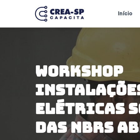
Início
Workshop
Instalaçõe
Elétricas S
Das NBRs A