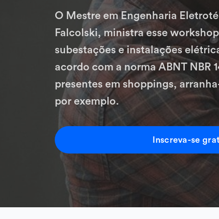
O Mestre em Engenharia Eletroté
Falcolski, ministra esse workshop
subestações e instalações elétri
acordo com a norma ABNT NBR 14
presentes em shoppings, arranha-
por exemplo.
Inscreva-se gra