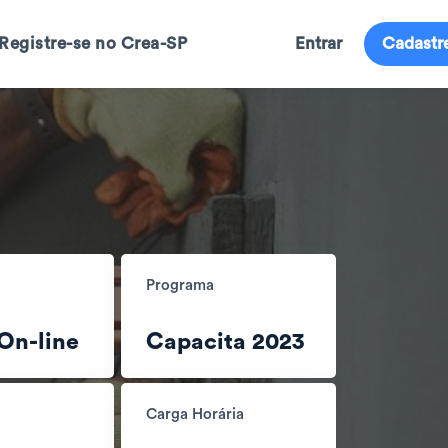
Registre-se no Crea-SP
Entrar
Cadastr
Programa
On-line
Capacita 2023
Carga Horária