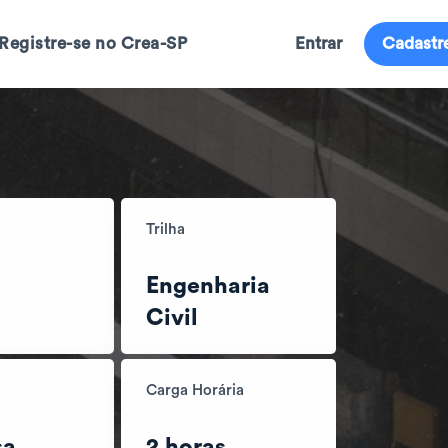
Registre-se no Crea-SP
Entrar
Cadastr
Trilha
Engenharia
Civil
Carga Horária
sa
2 horas