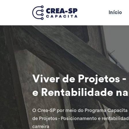
Início
Viver de Projetos 
e Rentabilidade n
O Crea-SP por meio do Programa Capacita c
de Projetos - Posicionamento e rentabilidad
carreira