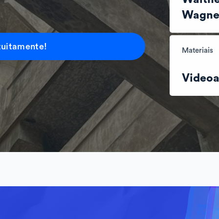
Wagne
tuitamente!
Materiais
Videoa