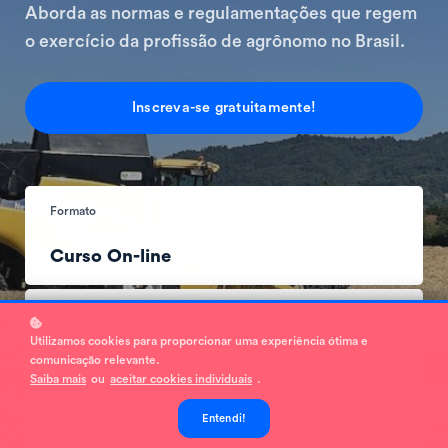
Aborda as normas e regulamentações que regem
o exercício da profissão de agrônomo no Brasil.
Inscreva-se gratuitamente!
Formato
Curso On-line
Vertical
Utilizamos cookies para proporcionar uma experiência ótima e
Institucional
comunicação relevante.
Saiba mais
ou
aceitar cookies individuais
.
Autor
Entendi!