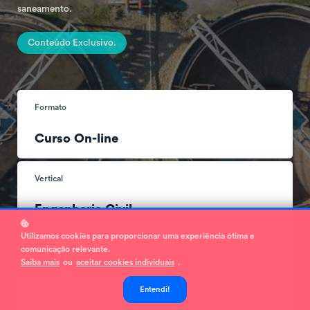
saneamento.
Conteúdo Exclusivo.
Formato
Curso On-line
Vertical
Engenharia Civil
Utilizamos cookies para proporcionar uma experiência ótima e
comunicação relevante.
Autor
Saiba mais
ou
aceitar cookies individuais
.
Natanael Barros
Entendi!